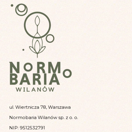
ul. Wiertnicza 78, Warszawa
Normobaria Wilanów sp. z o. o.
NIP: 9512532791