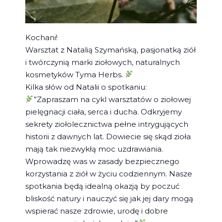
Kochani!
Warsztat z Natalią Szymańską, pasjonatką ziół
i twórczynią marki ziołowych, naturalnych
kosmetyków Tyma Herbs.
Kilka słów od Natalii o spotkaniu:
”Zapraszam na cykl warsztatów o ziołowej
pielęgnacji ciała, serca i ducha. Odkryjemy
sekrety ziołolecznictwa pełne intrygujących
historii z dawnych lat. Dowiecie się skąd zioła
mają tak niezwykłą moc uzdrawiania.
Wprowadzę was w zasady bezpiecznego
korzystania z ziół w życiu codziennym. Nasze
spotkania będą idealną okazją by poczuć
bliskość natury i nauczyć się jak jej dary mogą
wspierać nasze zdrowie, urodę i dobre