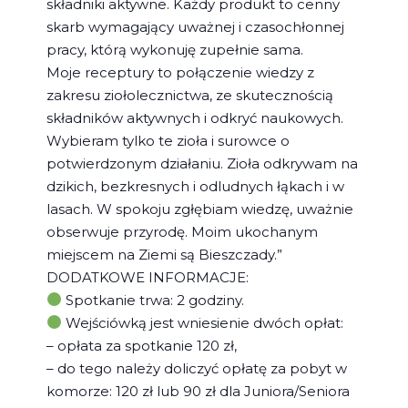
składniki aktywne. Każdy produkt to cenny
skarb wymagający uważnej i czasochłonnej
pracy, którą wykonuję zupełnie sama.
Moje receptury to połączenie wiedzy z
zakresu ziołolecznictwa, ze skutecznością
składników aktywnych i odkryć naukowych.
Wybieram tylko te zioła i surowce o
potwierdzonym działaniu. Zioła odkrywam na
dzikich, bezkresnych i odludnych łąkach i w
lasach. W spokoju zgłębiam wiedzę, uważnie
obserwuje przyrodę. Moim ukochanym
miejscem na Ziemi są Bieszczady.”
DODATKOWE INFORMACJE:
Spotkanie trwa: 2 godziny.
Wejściówką jest wniesienie dwóch opłat:
– opłata za spotkanie 120 zł,
– do tego należy doliczyć opłatę za pobyt w
komorze: 120 zł lub 90 zł dla Juniora/Seniora