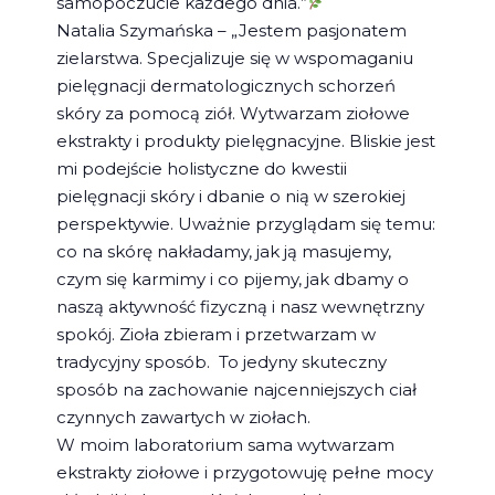
samopoczucie każdego dnia.”
Natalia Szymańska – „Jestem pasjonatem
zielarstwa. Specjalizuje się w wspomaganiu
pielęgnacji dermatologicznych schorzeń
skóry za pomocą ziół. Wytwarzam ziołowe
ekstrakty i produkty pielęgnacyjne. Bliskie jest
mi podejście holistyczne do kwestii
pielęgnacji skóry i dbanie o nią w szerokiej
perspektywie. Uważnie przyglądam się temu:
co na skórę nakładamy, jak ją masujemy,
czym się karmimy i co pijemy, jak dbamy o
naszą aktywność fizyczną i nasz wewnętrzny
spokój. Zioła zbieram i przetwarzam w
tradycyjny sposób. To jedyny skuteczny
sposób na zachowanie najcenniejszych ciał
czynnych zawartych w ziołach.
W moim laboratorium sama wytwarzam
ekstrakty ziołowe i przygotowuję pełne mocy