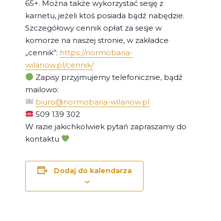
65+. Można także wykorzystać sesję z
karnetu, jeżeli ktoś posiada bądź nabędzie.
Szczegółowy cennik opłat za sesje w
komorze na naszej stronie, w zakładce
„cennik”:
https://normobaria-
wilanow.pl/cennik/
Zapisy przyjmujemy telefonicznie, bądź
mailowo:
biuro@normobaria-wilanow.pl
509 139 302
W razie jakichkolwiek pytań zapraszamy do
kontaktu
Dodaj do kalendarza