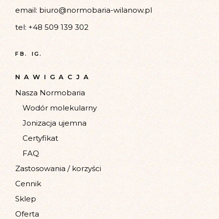
email:
biuro@normobaria-wilanow.pl
tel:
+48 509 139 302
FB.
IG.
NAWIGACJA
Nasza Normobaria
Wodór molekularny
Jonizacja ujemna
Certyfikat
FAQ
Zastosowania / korzyści
Cennik
Sklep
Oferta