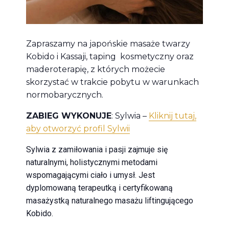
Zapraszamy na japońskie masaże twarzy
Kobido i Kassaji, taping kosmetyczny oraz
maderoterapię, z których możecie
skorzystać w trakcie pobytu w warunkach
normobarycznych.
ZABIEG WYKONUJE
: Sylwia –
Kliknij tutaj,
aby otworzyć profil Sylwii
Sylwia z zamiłowania i pasji zajmuje się
naturalnymi, holistycznymi metodami
wspomagającymi ciało i umysł. Jest
dyplomowaną terapeutką i certyfikowaną
masażystką naturalnego masażu liftingującego
Kobido.