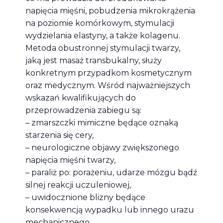
napięcia mięśni, pobudzenia mikrokrążenia
na poziomie komórkowym, stymulacji
wydzielania elastyny, a także kolagenu.
Metoda obustronnej stymulacji twarzy,
jaką jest masaż transbukalny, służy
konkretnym przypadkom kosmetycznym
oraz medycznym. Wśród najważniejszych
wskazań kwalifikujących do
przeprowadzenia zabiegu są:
– zmarszczki mimiczne będące oznaką
starzenia się cery,
– neurologiczne objawy zwiększonego
napięcia mięśni twarzy,
– paraliż po: porażeniu, udarze mózgu bądź
silnej reakcji uczuleniowej,
– uwidocznione blizny będące
konsekwencją wypadku lub innego urazu
mechanicznego,