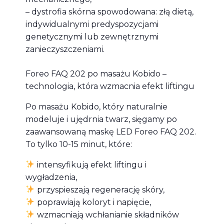
– dystrofia skórna spowodowana: złą dietą,
indywidualnymi predyspozycjami
genetycznymi lub zewnętrznymi
zanieczyszczeniami.
Foreo FAQ 202 po masażu Kobido –
technologia, która wzmacnia efekt liftingu
Po masażu Kobido, który naturalnie
modeluje i ujędrnia twarz, sięgamy po
zaawansowaną maskę LED Foreo FAQ 202.
To tylko 10-15 minut, które:
intensyfikują efekt liftingu i
wygładzenia,
przyspieszają regenerację skóry,
poprawiają koloryt i napięcie,
wzmacniają wchłanianie składników