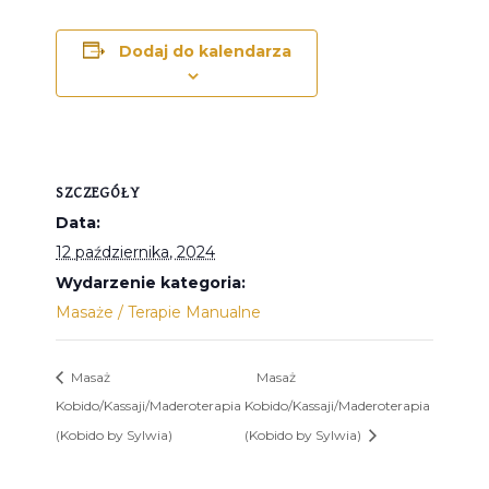
Dodaj do kalendarza
SZCZEGÓŁY
Data:
12 października, 2024
Wydarzenie kategoria:
Masaże / Terapie Manualne
Masaż
Masaż
Kobido/Kassaji/Maderoterapia
Kobido/Kassaji/Maderoterapia
(Kobido by Sylwia)
(Kobido by Sylwia)