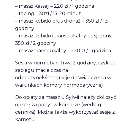
– masaż Kassaji – 220 zł / 1 godzina
– taping – 30zł / 15-20 minut
– masaż Kobido plus drenaż – 350 zł / 1,5
godziny
– masaż Kobido i transbukalny połączony –
350 zł / 2 godziny
– masaż transbukalny – 220 zł / 1 godzina
Sesja w normobarii trwa 2 godziny, czyli po
zabiegu macie czas na
odpoczynek/integrację doświadczenia w
warunkach komory normobarycznej.
Do opłaty za masaż u Sylwii należy doliczyć
opłatę za pobyt w komorze (według
cennika). Można także wykorzystać sesję z
karnetu.