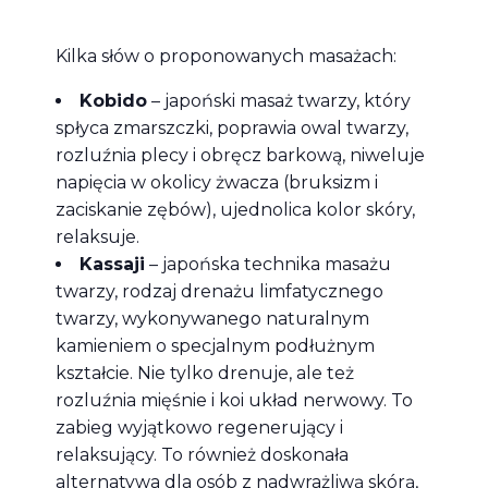
Kilka słów o proponowanych masażach:
Kobido
– japoński masaż twarzy, który
spłyca zmarszczki, poprawia owal twarzy,
rozluźnia plecy i obręcz barkową, niweluje
napięcia w okolicy żwacza (bruksizm i
zaciskanie zębów), ujednolica kolor skóry,
relaksuje.
Kassaji
– japońska technika masażu
twarzy, rodzaj drenażu limfatycznego
twarzy, wykonywanego naturalnym
kamieniem o specjalnym podłużnym
kształcie. Nie tylko drenuje, ale też
rozluźnia mięśnie i koi układ nerwowy. To
zabieg wyjątkowo regenerujący i
relaksujący. To również doskonała
alternatywa dla osób z nadwrażliwą skórą,