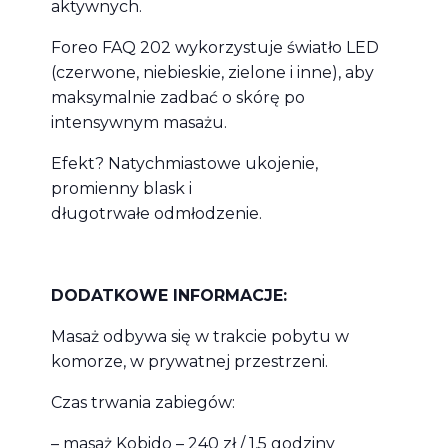
aktywnych.
Foreo FAQ 202 wykorzystuje światło LED
(czerwone, niebieskie, zielone i inne), aby
maksymalnie zadbać o skórę po
intensywnym masażu.
Efekt? Natychmiastowe ukojenie,
promienny blask i
długotrwałe odmłodzenie.
DODATKOWE INFORMACJE:
Masaż odbywa się w trakcie pobytu w
komorze, w prywatnej przestrzeni.
Czas trwania zabiegów:
– masaż Kobido – 240 zł / 1,5 godziny