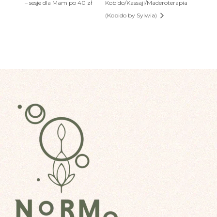
– sesje dla Mam po 40 zł
Kobido/Kassaji/Maderoterapia
(Kobido by Sylwia)