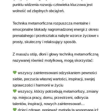
punktu widzenia rozwoju człowieka kluczowa jest
wolność od zbędnych obciążeń.
Technika metamorficzna rozpuszcza mentalne i
emocjonalne blokady nagromadzonej energii z okresu
prenatalnego i przekształca nabyte wzorce życiowe w
prosty, skuteczny i relaksujący sposób.
Z masażu stóp, dłoni i głowy techniką metamorficzną,
nazywanej również motylkową, mogą skorzystać:
wszyscy zainteresowani odzyskaniem pewności
siebie, poczucia własnej wartości, inspiracji, swojej
sprawczości i harmonii w życiu
wszyscy, którzy potrzebują metamorfozy, zmiany
np. miejsca pracy, domu, przestrzeni, odkrycia
talentów, inspiracji, nowych zainteresowań…
dzieci zdrowe, ponieważ metoda ta wspomaga ich