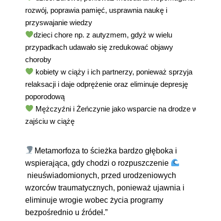
rozwój, poprawia pamięć, usprawnia naukę i
przyswajanie wiedzy
dzieci chore np. z autyzmem, gdyż w wielu
przypadkach udawało się zredukować objawy
choroby
kobiety w ciąży i ich partnerzy, ponieważ sprzyja
relaksacji i daje odprężenie oraz eliminuje depresję
poporodową
Mężczyźni i Żeńczynie jako wsparcie na drodze w
zajściu w ciążę
Metamorfoza to ścieżka bardzo głęboka i
wspierająca, gdy chodzi o rozpuszczenie
nieuświadomionych, przed urodzeniowych
wzorców traumatycznych, ponieważ ujawnia i
eliminuje wrogie wobec życia programy
bezpośrednio u źródeł.”