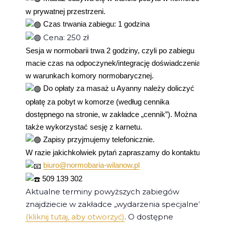
w prywatnej przestrzeni.
Czas trwania zabiegu: 1 godzina
Cena: 250 zł
Sesja w normobarii trwa 2 godziny, czyli po zabiegu
macie czas na odpoczynek/integrację doświadczenia
w warunkach komory normobarycznej.
Do opłaty za masaż u Ayanny należy doliczyć
opłatę za pobyt w komorze (według cennika
dostępnego na stronie, w zakładce „cennik”). Można
także wykorzystać sesję z karnetu.
Zapisy przyjmujemy telefonicznie.
W razie jakichkolwiek pytań zapraszamy do kontaktu.
biuro@normobaria-wilanow.pl
509 139 302
Aktualne terminy powyższych zabiegów
znajdziecie w zakładce „wydarzenia specjalne”
(kliknij tutaj, aby otworzyć)
. O dostępne