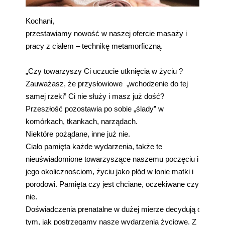
Kochani,
przestawiamy nowość w naszej ofercie masaży i
pracy z ciałem – technikę metamorficzną.
„Czy towarzyszy Ci uczucie utknięcia w życiu ?
Zauważasz, że przysłowiowe „wchodzenie do tej
samej rzeki” Ci nie służy i masz już dość?
Przeszłość pozostawia po sobie „ślady” w
komórkach, tkankach, narządach.
Niektóre pożądane, inne już nie.
Ciało pamięta każde wydarzenia, także te
nieuświadomione towarzyszące naszemu poczęciu i
jego okolicznościom, życiu jako płód w łonie matki i
porodowi. Pamięta czy jest chciane, oczekiwane czy
nie.
Doświadczenia prenatalne w dużej mierze decydują o
tym, jak postrzegamy nasze wydarzenia życiowe. Z