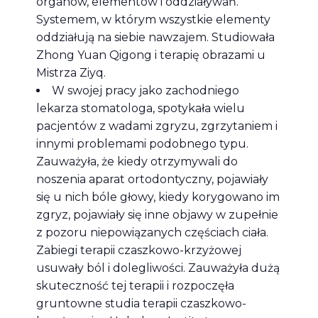
organów, elementów i oddziaływań.
Systemem, w którym wszystkie elementy
oddziałują na siebie nawzajem. Studiowała
Zhong Yuan Qigong i terapię obrazami u
Mistrza Ziyq.
W swojej pracy jako zachodniego
lekarza stomatologa, spotykała wielu
pacjentów z wadami zgryzu, zgrzytaniem i
innymi problemami podobnego typu.
Zauważyła, że kiedy otrzymywali do
noszenia aparat ortodontyczny, pojawiały
się u nich bóle głowy, kiedy korygowano im
zgryz, pojawiały się inne objawy w zupełnie
z pozoru niepowiązanych częściach ciała.
Zabiegi terapii czaszkowo-krzyżowej
usuwały ból i dolegliwości. Zauważyła dużą
skuteczność tej terapii i rozpoczęła
gruntowne studia terapii czaszkowo-