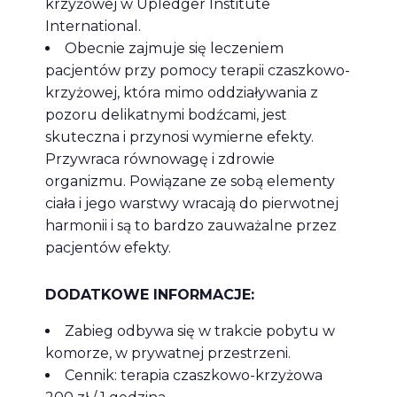
krzyżowej w Upledger Institute
International.
Obecnie zajmuje się leczeniem
pacjentów przy pomocy terapii czaszkowo-
krzyżowej, która mimo oddziaływania z
pozoru delikatnymi bodźcami, jest
skuteczna i przynosi wymierne efekty.
Przywraca równowagę i zdrowie
organizmu. Powiązane ze sobą elementy
ciała i jego warstwy wracają do pierwotnej
harmonii i są to bardzo zauważalne przez
pacjentów efekty.
DODATKOWE INFORMACJE:
Zabieg odbywa się w trakcie pobytu w
komorze, w prywatnej przestrzeni.
Cennik: terapia czaszkowo-krzyżowa