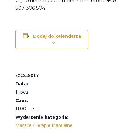
z gabinetem pod numerem telefonu +48
507 306 504.
Dodaj do kalendarza
SZCZEGÓŁY
Data:
1 lipca
Czas:
11:00 - 17:00
Wydarzenie kategoria:
Masaże / Terapie Manualne