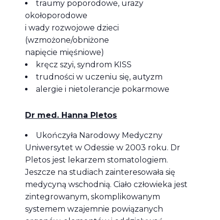
traumy poporodowe, urazy
okołoporodowe
i wady rozwojowe dzieci
(wzmożone/obniżone
napięcie mięśniowe)
kręcz szyi, syndrom KISS
trudności w uczeniu się, autyzm
alergie i nietolerancje pokarmowe
Dr med. Hanna Pletos
Ukończyła Narodowy Medyczny
Uniwersytet w Odessie w 2003 roku. Dr
Pletos jest lekarzem stomatologiem.
Jeszcze na studiach zainteresowała się
medycyną wschodnią. Ciało człowieka jest
zintegrowanym, skomplikowanym
systemem wzajemnie powiązanych