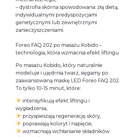
– dystrofia skórna spowodowana: złą dietą,
indywidualnymi predyspozycjami
genetycznymi lub zewnętrznymi
zanieczyszczeniami.
Foreo FAQ 202 po masażu Kobido –
technologia, która wzmacnia efekt liftingu
Po masażu Kobido, który naturalnie
modeluje i ujędrnia twarz, sięgamy po
zaawansowaną maskę LED Foreo FAQ 202.
To tylko 10-15 minut, które:
intensyfikują efekt liftingu i
wygładzenia,
przyspieszają regenerację skóry,
poprawiają koloryt i napięcie,
wzmacniają wchłanianie składników