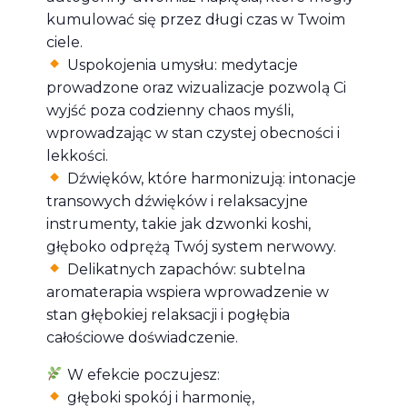
kumulować się przez długi czas w Twoim
ciele.
Uspokojenia umysłu: medytacje
prowadzone oraz wizualizacje pozwolą Ci
wyjść poza codzienny chaos myśli,
wprowadzając w stan czystej obecności i
lekkości.
Dźwięków, które harmonizują: intonacje
transowych dźwięków i relaksacyjne
instrumenty, takie jak dzwonki koshi,
głęboko odprężą Twój system nerwowy.
Delikatnych zapachów: subtelna
aromaterapia wspiera wprowadzenie w
stan głębokiej relaksacji i pogłębia
całościowe doświadczenie.
W efekcie poczujesz:
głęboki spokój i harmonię,