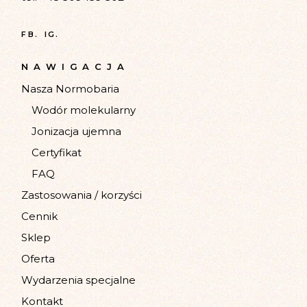
FB.
IG.
NAWIGACJA
Nasza Normobaria
Wodór molekularny
Jonizacja ujemna
Certyfikat
FAQ
Zastosowania / korzyści
Cennik
Sklep
Oferta
Wydarzenia specjalne
Kontakt