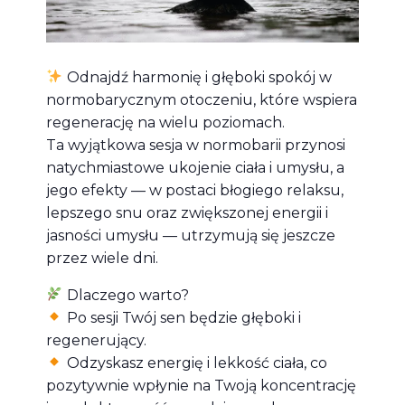
Odnajdź harmonię i głęboki spokój w
normobarycznym otoczeniu, które wspiera
regenerację na wielu poziomach.
Ta wyjątkowa sesja w normobarii przynosi
natychmiastowe ukojenie ciała i umysłu, a
jego efekty — w postaci błogiego relaksu,
lepszego snu oraz zwiększonej energii i
jasności umysłu — utrzymują się jeszcze
przez wiele dni.
Dlaczego warto?
Po sesji Twój sen będzie głęboki i
regenerujący.
Odzyskasz energię i lekkość ciała, co
pozytywnie wpłynie na Twoją koncentrację