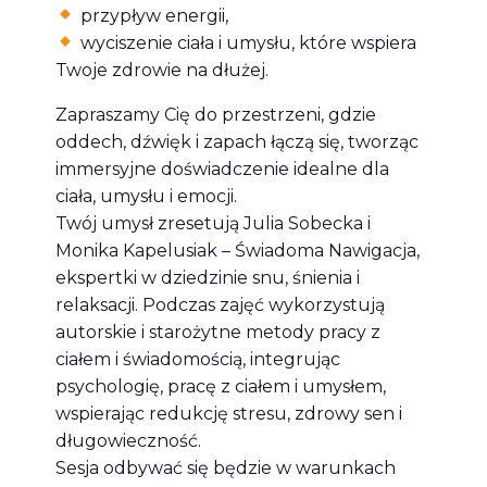
przypływ energii,
wyciszenie ciała i umysłu, które wspiera
Twoje zdrowie na dłużej.
Zapraszamy Cię do przestrzeni, gdzie
oddech, dźwięk i zapach łączą się, tworząc
immersyjne doświadczenie idealne dla
ciała, umysłu i emocji.
Twój umysł zresetują Julia Sobecka i
Monika Kapelusiak – Świadoma Nawigacja,
ekspertki w dziedzinie snu, śnienia i
relaksacji. Podczas zajęć wykorzystują
autorskie i starożytne metody pracy z
ciałem i świadomością, integrując
psychologię, pracę z ciałem i umysłem,
wspierając redukcję stresu, zdrowy sen i
długowieczność.
Sesja odbywać się będzie w warunkach