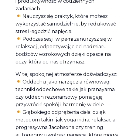
i produktywność w codziennych
zadaniach.
Nauczysz się praktyk, które możesz
wykorzystać samodzielnie, by redukować
stres i łagodzić napięcia.
Podczas sesji, w pełni zanurzysz się w
relaksacji, odpoczywając od nadmiaru
bodźców wzrokowych dzięki opasce na
oczy, która od nas otrzymasz.
W tej spokojnej atmosferze doświadczysz:
Oddechu jako narzędzia równowagi:
techniki oddechowe takie jak pranayama
czy oddech rezonansowy pomagają
przywrócić spokój i harmonię w ciele.
Głębokiego odprężenia ciała: dzięki
metodom takim jak yoga nidra, relaksacja
progresywna Jacobsona czy trening
autogenny uwolnisz napięcia, które mogły