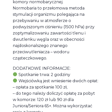
komory normobarycznej.
Normobaria to przełomowa metoda
stymulacji organizmu polegająca na
przebywaniu w atmosferze o
podwyższonym ciśnieniu (1500 hPa) przy
zoptymalizowaniu zawartości tlenu i
dwutlenku węgla oraz w obecności
najdoskonalszego znanego
przeciwutleniacza – wodoru
cząsteczkowego.
DODATKOWE INFORMACJE:
Spotkanie trwa: 2 godziny
Wejściówką jest wniesienie dwóch opłat:
– opłata za spotkanie 100 zł,
– do tego należy doliczyć opłatę za pobyt
w komorze: 120 zł lub 90 zł dla
Juniora/Seniora 65+. Można wykorzystać